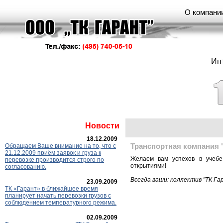
О компани
Ин
Новости
18.12.2009
Обращаем Ваше внимание на то, что с
Транспортная компания 
21.12.2009 приём заявок и груза к
Желаем вам успехов в учебе
перевозке производится строго по
открытиями!
согласованию.
Всегда ваши: коллектив "ТК Га
23.09.2009
ТК «Гарант» в ближайшее время
планирует начать перевозки грузов с
соблюдением температурного режима.
02.09.2009