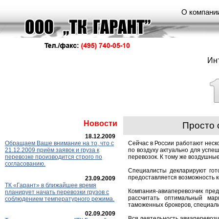
О компани
Ин
Новости
Просто 
18.12.2009
Обращаем Ваше внимание на то, что с
Сейчас в России работают неск
21.12.2009 приём заявок и груза к
по воздуху актуально для успе
перевозке производится строго по
перевозок. К тому же воздушны
согласованию.
Специалисты декларируют гото
предоставляется возможность к
23.09.2009
ТК «Гарант» в ближайшее время
Компания-авиаперевозчик пред
планирует начать перевозки грузов с
рассчитать оптимальный мар
соблюдением температурного режима.
таможенных брокеров, специал
02.09.2009
Вся деятельность авиаперевозч