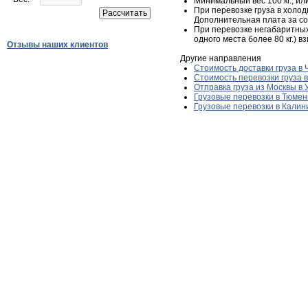
Минимальный вес 100 кг., или
При перевозке груза в холод
Дополнительная плата за с
При перевозке негабаритных
одного места более 80 кг.) 
Отзывы наших клиентов
Другие направления
Стоимость доставки груза в
Стоимость перевозки груза 
Отправка груза из Москвы в
Грузовые перевозки в Тюмен
Грузовые перевозки в Калин