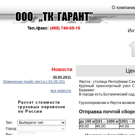
О компани
Ин
Новости
Цен
30.05.2011
Изменение прайс-листа с 01.06.201
Якутск - столица Республики Са
Крупный транспортный узел Се
Беркакит.
все новости
В городе есть Ботанический сад
Расчет стоимости
Грузоперевозки в Якутск возмо
грузовых перевозок
по России
Отправка почтой сборн
до 100 кг
101 – 1000 кг
1001 – 2
Тип:
48,00
46,00
44,00
Город:
Вес: