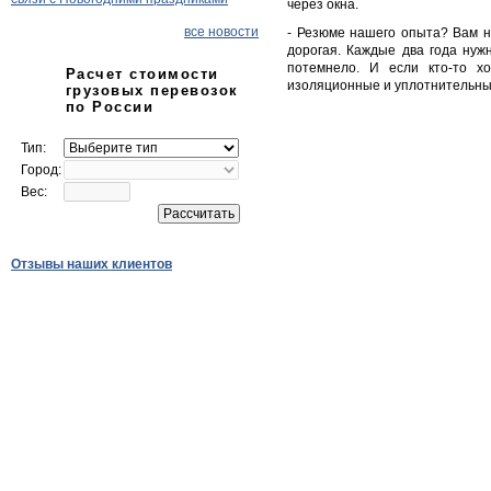
через окна.
все новости
- Резюме нашего опыта? Вам н
дорогая. Каждые два года нужн
потемнело. И если кто-то х
Расчет стоимости
изоляционные и уплотнительные 
грузовых перевозок
по России
Тип:
Город:
Вес:
Отзывы наших клиентов