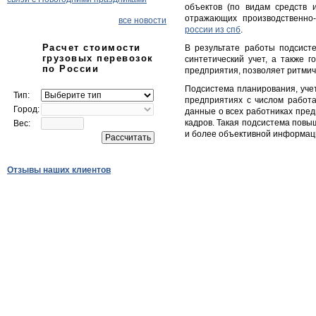
объектов (по видам средств 
отражающих производственно
все новости
россии из спб
.
Расчет стоимости
В результате работы подсист
грузовых перевозок
синтетический учет, а также 
по России
предприятия, позволяет ритмич
Подсистема планирования, учет
Тип:
предприятиях с числом работ
Город:
данные о всех работниках пред
кадров. Такая подсистема повы
Вес:
и более объективной информаци
Отзывы наших клиентов